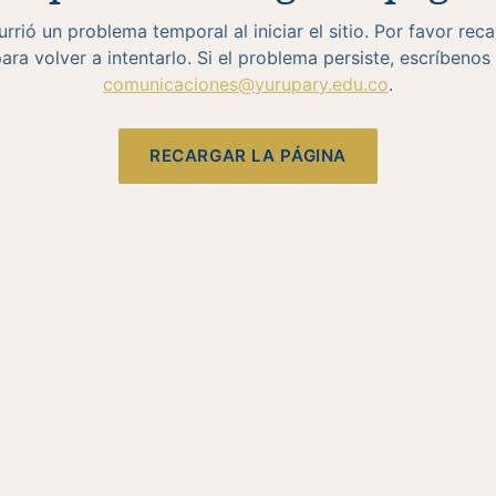
rrió un problema temporal al iniciar el sitio. Por favor rec
ara volver a intentarlo. Si el problema persiste, escríbenos
comunicaciones@yurupary.edu.co
.
RECARGAR LA PÁGINA