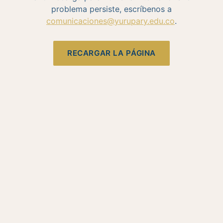
problema persiste, escríbenos a
comunicaciones@yurupary.edu.co
.
RECARGAR LA PÁGINA