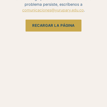
problema persiste, escríbenos a
comunicaciones@yurupary.edu.co
.
RECARGAR LA PÁGINA